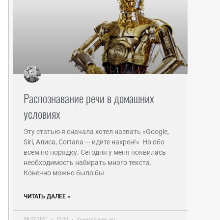
Распознавание речи в домашних
условиях
Эту статью я сначала хотел назвать «Google,
Siri, Алиса, Cortana — идите нахрен!» Но обо
всем по порядку. Сегодня у меня появилась
необходимость набирать много текста.
Конечно можно было бы
ЧИТАТЬ ДАЛЕЕ »
08.07.2021
10:00
Комментариев нет