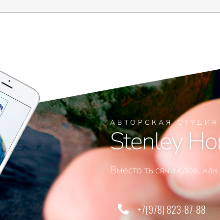
АВТОРСКАЯ СТУДИ
Stenley Ho
Вместо тысячи слов, как
+7(978) 823-87-88