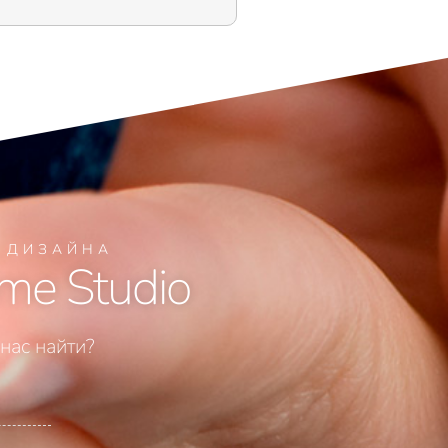
Я ДИЗАЙНА
me Studio
 нас найти?