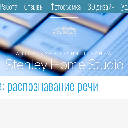
Работа
Отзывы
Фотосъемка
3D дизайн
Ус
АВТОРСКАЯ СТУДИЯ ДИЗАЙНА
Stenley Home Studio
а:
распознавание речи