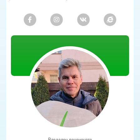
Владелец пансионата