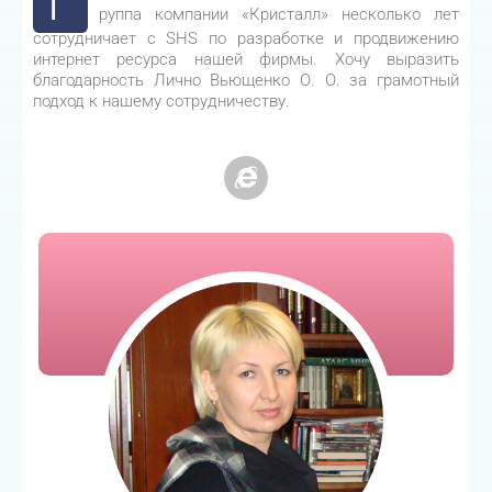
Г
руппа компании «Кристалл» несколько лет
сотрудничает с SHS по разработке и продвижению
интернет ресурса нашей фирмы. Хочу выразить
благодарность Лично Вьющенко О. О. за грамотный
подход к нашему сотрудничеству.