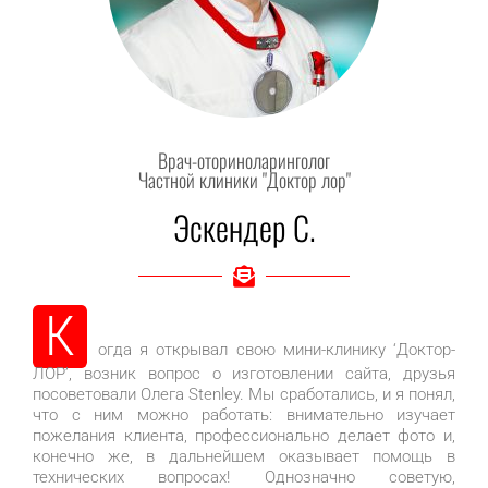
Врач-оториноларинголог
Частной клиники "Доктор лор"
Эскендер С.
К
огда я открывал свою мини-клинику ‘Доктор-
ЛОР’, возник вопрос о изготовлении сайта, друзья
посоветовали Олега Stenley. Мы сработались, и я понял,
что с ним можно работать: внимательно изучает
пожелания клиента, профессионально делает фото и,
конечно же, в дальнейшем оказывает помощь в
технических вопросах! Однозначно советую,