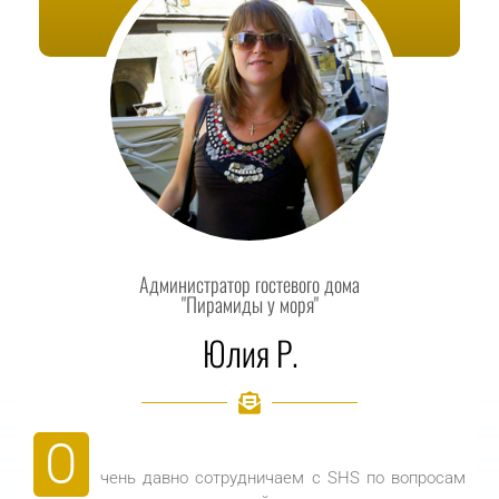
Администратор гостевого дома
"Пирамиды у моря"
Юлия Р.
О
чень давно сотрудничаем с SHS по вопросам