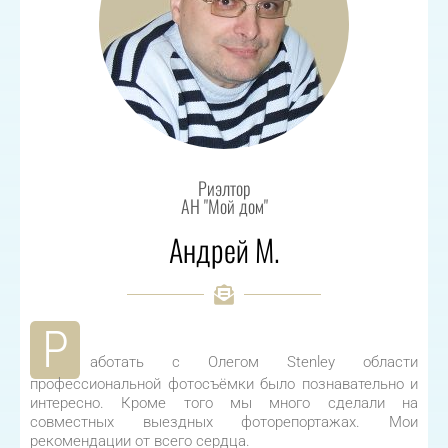
Риэлтор
АН "Мой дом"
Андрей М.
Р
аботать с Олегом Stenley области
профессиональной фотоcъёмки было познавательно и
интересно. Кроме того мы много сделали на
совместных выездных фоторепортажах. Мои
рекомендации от всего сердца.