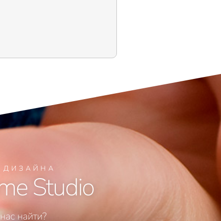
Я ДИЗАЙНА
me Studio
 нас найти?