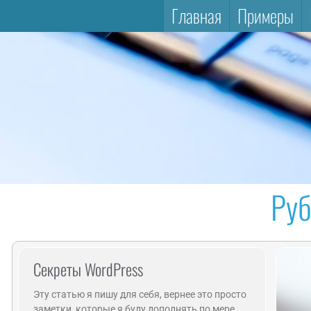
Главная
Примеры
Руб
Секреты WordPress
Эту статью я пишу для себя, вернее это просто
заметки, которые я буду дополнять по мере