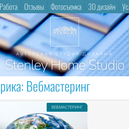
Работа
Отзывы
Фотосъемка
3D дизайн
Ус
АВТОРСКАЯ СТУДИЯ ДИЗАЙНА
Stenley Home Studio
рика:
Вебмастеринг
ВЕБМАСТЕРИНГ