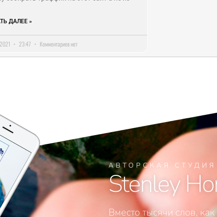
ТЬ ДАЛЕЕ »
.2021
23:47
Комментариев нет
АВТОРСКАЯ СТУДИ
Stenley Ho
Вместо тысячи слов, как