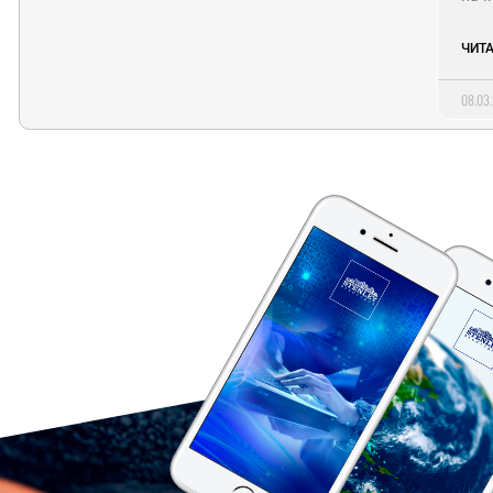
ЧИТА
08.03