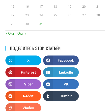
15
16
17
18
19
20
21
22
23
24
25
26
27
28
29
30
31
« Окт
Окт »
ПОДЕЛИТЕСЬ ЭТОЙ СТАТЬЁЙ
X
Facebook
Pinterest
LinkedIn
Viber
VK
Reddit
Tumblr
Viadeo