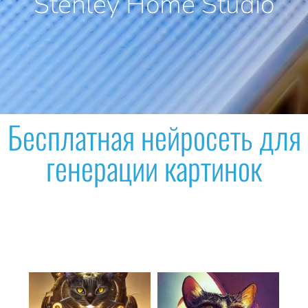
Stenley Home Studio
Бесплатная нейросеть для
генерации картинок