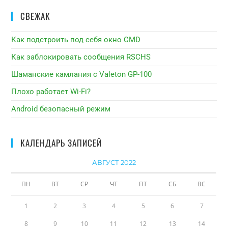
СВЕЖАК
Как подстроить под себя окно CMD
Как заблокировать сообщения RSCHS
Шаманские камлания с Valeton GP-100
Плохо работает Wi-Fi?
Android безопасный режим
КАЛЕНДАРЬ ЗАПИСЕЙ
АВГУСТ 2022
ПН
ВТ
СР
ЧТ
ПТ
СБ
ВС
1
2
3
4
5
6
7
8
9
10
11
12
13
14