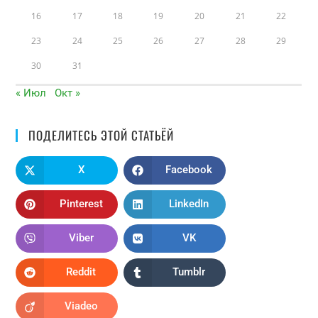
16
17
18
19
20
21
22
23
24
25
26
27
28
29
30
31
« Июл
Окт »
ПОДЕЛИТЕСЬ ЭТОЙ СТАТЬЁЙ
X
Facebook
Pinterest
LinkedIn
Viber
VK
Reddit
Tumblr
Viadeo