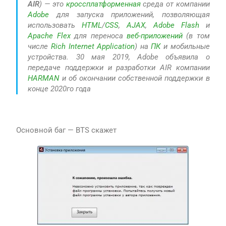
AIR
) — это
кроссплатформенная
среда от компании
Adobe
для запуска приложений, позволяющая
использовать
HTML
/
CSS
,
AJAX
,
Adobe Flash
и
Apache Flex
для переноса
веб-приложений
(в том
числе
Rich Internet Application
) на
ПК
и мобильные
устройства. 30 мая 2019, Adobe объявила о
передаче поддержки и разработки AIR компании
HARMAN
и об окончании собственной поддержки в
конце 2020го года
Основной баг — BTS скажет