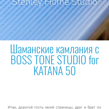
Stenley Home Studio
Шаманские камлания с
BOSS TONE STUDIO for
KATANA 50
Итак, дорогой гость моей страницы, друг и брат по