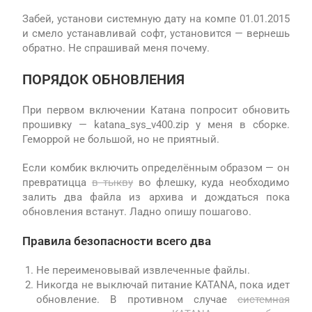
Забей, установи системную дату на компе 01.01.2015
и смело устанавливай софт, установится — вернешь
обратно. Не спрашивай меня почему.
ПОРЯДОК ОБНОВЛЕНИЯ
При первом включении Катана попросит обновить
прошивку — katana_sys_v400.zip у меня в сборке.
Геморрой не большой, но не приятный.
Если комбик включить определённым образом — он
превратицца
в тыкву
во флешку, куда необходимо
залить два файла из архива и дождаться пока
обновления встанут. Ладно опишу пошагово.
Правила безопасности всего два
Не переименовывай извлеченные файлы.
Никогда не выключай питание KATANA, пока идет
обновление. В противном случае
системная