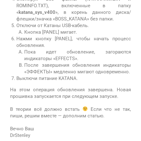
ROMINFO.TXT), включенные в папку
«
katana_sys_v400
», в корень данного диска/
флешки/значка «BOSS_KATANA» без папки.
Отключи от Катаны USB-кабель.
Кнопка [PANEL] мигает.
Нажми кнопку [PANEL], чтобы начать процесс
обновления.
Пока идет обновление, загораются
индикаторы «EFFECTS».
После завершения обновления индикаторы
«ЭФФЕКТЫ» медленно мигают одновременно.
Выключи питание KATANA.
На этом операция обновления завершена. Новая
прошивка запускается при следующем запуске.
В теории всё должно встать
Если что не так,
пиши, решим вместе — дополним статью.
Вечно Ваш
DrStenley