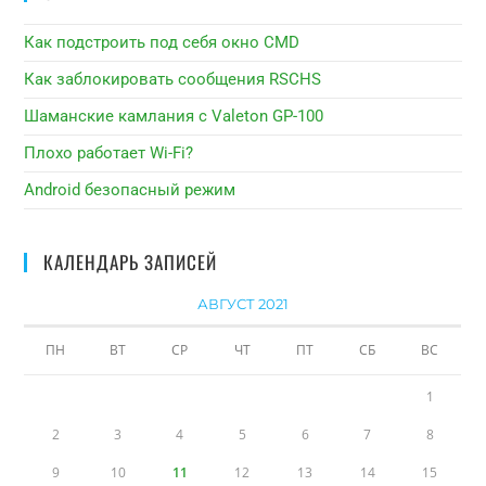
Как подстроить под себя окно CMD
Как заблокировать сообщения RSCHS
Шаманские камлания с Valeton GP-100
Плохо работает Wi-Fi?
Android безопасный режим
КАЛЕНДАРЬ ЗАПИСЕЙ
АВГУСТ 2021
ПН
ВТ
СР
ЧТ
ПТ
СБ
ВС
1
2
3
4
5
6
7
8
9
10
11
12
13
14
15