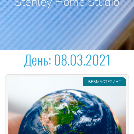
Stenley Home Studio
День:
08.03.2021
ВЕБМАСТЕРИНГ