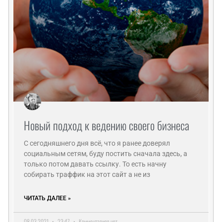
Новый подход к ведению своего бизнеса
С сегодняшнего дня всё, что я ранее доверял
социальным сетям, буду постить сначала здесь, а
только потом давать ссылку. То есть начну
собирать траффик на этот сайт а не из
ЧИТАТЬ ДАЛЕЕ »
08.03.2021
23:47
Комментариев нет