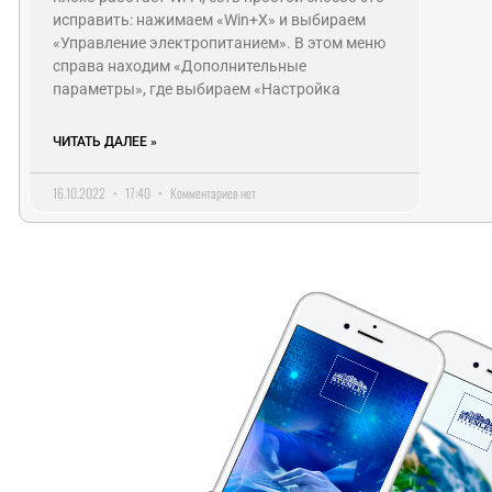
исправить: нажимаем «Win+X» и выбираем
«Управление электропитанием». В этом меню
справа находим «Дополнительные
параметры», где выбираем «Настройка
ЧИТАТЬ ДАЛЕЕ »
16.10.2022
17:40
Комментариев нет