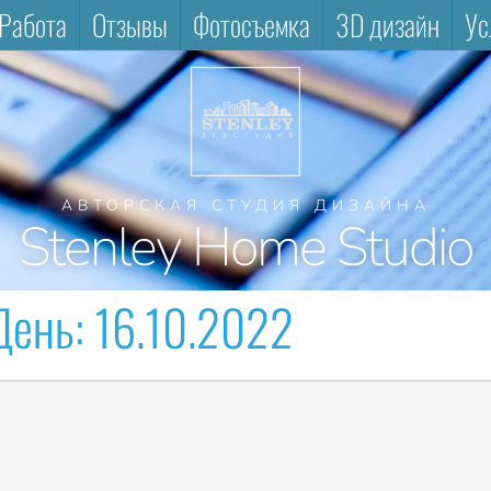
Работа
Отзывы
Фотосъемка
3D дизайн
Ус
АВТОРСКАЯ СТУДИЯ ДИЗАЙНА
Stenley Home Studio
День:
16.10.2022