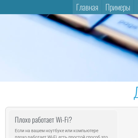
Главная
Примеры
Плохо работает Wi-Fi?
Если на вашем ноутбуке или компьютере
плохо работает Wi-Fi, есть простой способ это