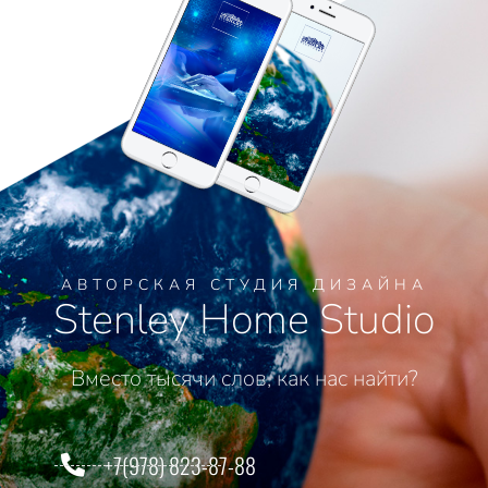
АВТОРСКАЯ СТУДИЯ ДИЗАЙНА
Stenley Home Studio
Вместо тысячи слов, как нас найти?
+7(978) 823-87-88