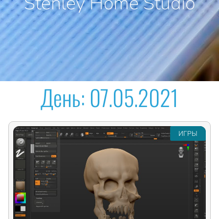
Stenley Home Studio
День:
07.05.2021
ИГРЫ