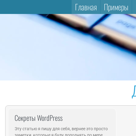
Главная
Примеры
Секреты WordPress
Эту статью я пишу для себя, вернее это просто
заметки, которые я буду дополнять по мере