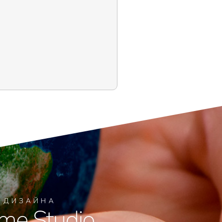
Я ДИЗАЙНА
me Studio