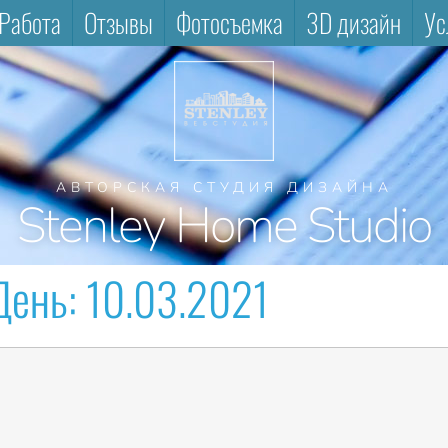
Работа
Отзывы
Фотосъемка
3D дизайн
Ус
АВТОРСКАЯ СТУДИЯ ДИЗАЙНА
Stenley Home Studio
День:
10.03.2021