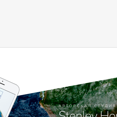
АВТОРСКАЯ СТУДИ
Stenley Ho